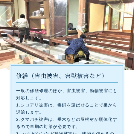
修繕（害虫被害、害獣被害など）
一般の修繕修理のほか、害虫被害、動物被害にも
対応します。
1.シロアリ被害は、毒餌を運ばせることで巣から
退治します。
2.クマバチ被害は、垂木などの屋根材が弱体化す
るので早期の対策が必要です。
3. ハクビシンなど動物被害は、建物を傷めるの